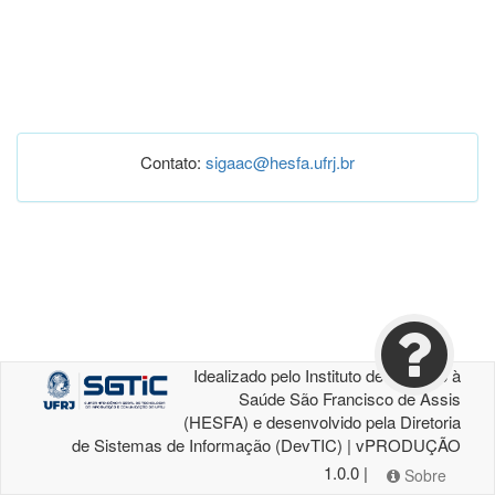
Contato:
sigaac@hesfa.ufrj.br
Idealizado pelo Instituto de Atenção à
Saúde São Francisco de Assis
(HESFA) e desenvolvido pela Diretoria
de Sistemas de Informação (DevTIC) | vPRODUÇÃO
1.0.0 |
Sobre