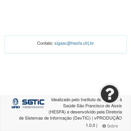
Contato:
sigaac@hesfa.ufrj.br
Idealizado pelo Instituto de Atenção à
Saúde São Francisco de Assis
(HESFA) e desenvolvido pela Diretoria
de Sistemas de Informação (DevTIC) | vPRODUÇÃO
1.0.0 |
Sobre