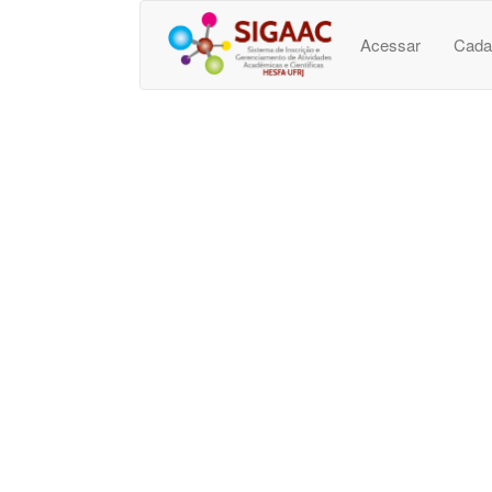
Acessar
Cada