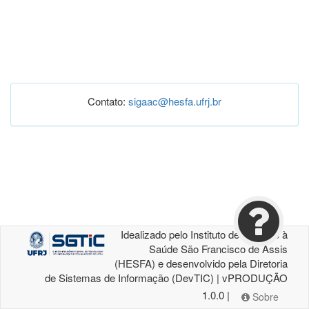
Contato:
sigaac@hesfa.ufrj.br
Idealizado pelo Instituto de Atenção à
Saúde São Francisco de Assis
(HESFA) e desenvolvido pela Diretoria
de Sistemas de Informação (DevTIC) | vPRODUÇÃO
1.0.0 |
Sobre