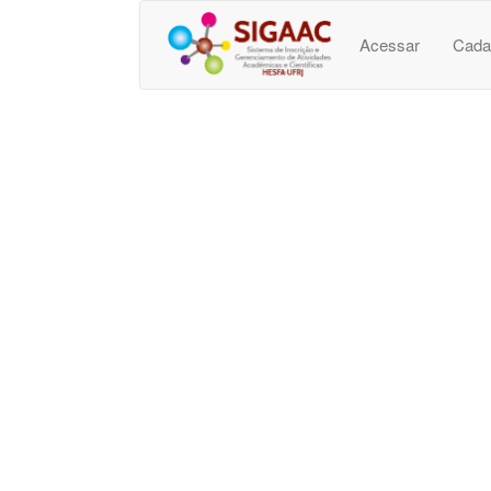
Acessar
Cada