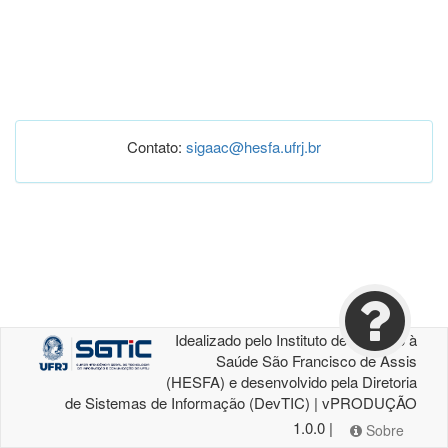
Contato:
sigaac@hesfa.ufrj.br
Idealizado pelo Instituto de Atenção à
Saúde São Francisco de Assis
(HESFA) e desenvolvido pela Diretoria
de Sistemas de Informação (DevTIC) | vPRODUÇÃO
1.0.0 |
Sobre