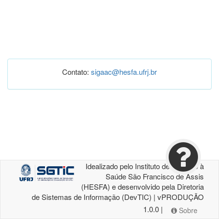
Contato:
sigaac@hesfa.ufrj.br
Idealizado pelo Instituto de Atenção à
Saúde São Francisco de Assis
(HESFA) e desenvolvido pela Diretoria
de Sistemas de Informação (DevTIC) | vPRODUÇÃO
1.0.0 |
Sobre