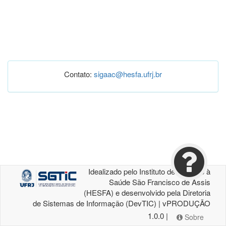
Contato:
sigaac@hesfa.ufrj.br
Idealizado pelo Instituto de Atenção à
Saúde São Francisco de Assis
(HESFA) e desenvolvido pela Diretoria
de Sistemas de Informação (DevTIC) | vPRODUÇÃO
1.0.0 |
Sobre