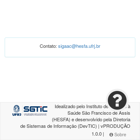
Contato:
sigaac@hesfa.ufrj.br
Idealizado pelo Instituto de Atenção à
Saúde São Francisco de Assis
(HESFA) e desenvolvido pela Diretoria
de Sistemas de Informação (DevTIC) | vPRODUÇÃO
1.0.0 |
Sobre