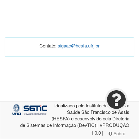
Contato:
sigaac@hesfa.ufrj.br
Idealizado pelo Instituto de Atenção à
Saúde São Francisco de Assis
(HESFA) e desenvolvido pela Diretoria
de Sistemas de Informação (DevTIC) | vPRODUÇÃO
1.0.0 |
Sobre