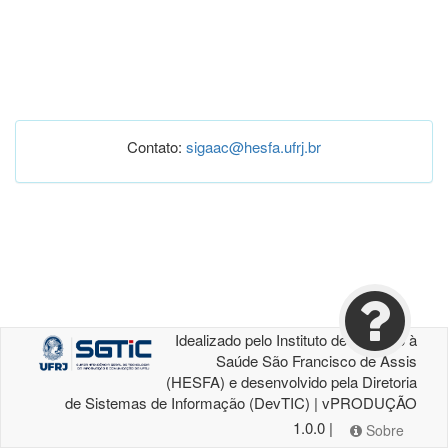
Contato:
sigaac@hesfa.ufrj.br
Idealizado pelo Instituto de Atenção à
Saúde São Francisco de Assis
(HESFA) e desenvolvido pela Diretoria
de Sistemas de Informação (DevTIC) | vPRODUÇÃO
1.0.0 |
Sobre