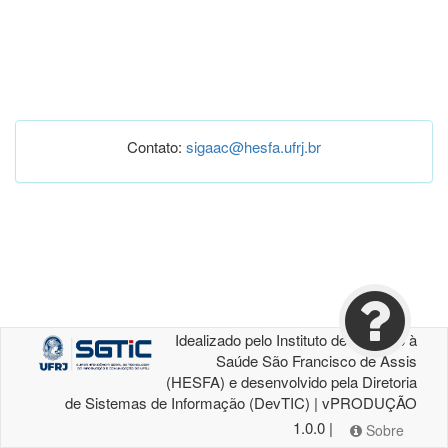
Contato:
sigaac@hesfa.ufrj.br
Idealizado pelo Instituto de Atenção à
Saúde São Francisco de Assis
(HESFA) e desenvolvido pela Diretoria
de Sistemas de Informação (DevTIC) | vPRODUÇÃO
1.0.0 |
Sobre