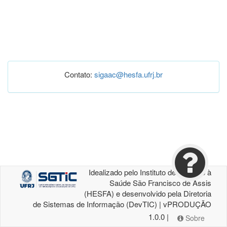
Contato:
sigaac@hesfa.ufrj.br
Idealizado pelo Instituto de Atenção à
Saúde São Francisco de Assis
(HESFA) e desenvolvido pela Diretoria
de Sistemas de Informação (DevTIC) | vPRODUÇÃO
1.0.0 |
Sobre