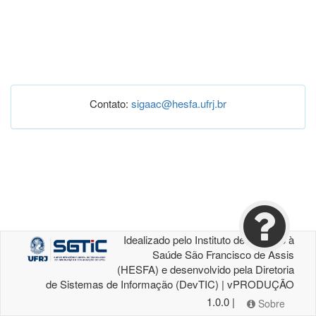
Contato:
sigaac@hesfa.ufrj.br
Idealizado pelo Instituto de Atenção à
Saúde São Francisco de Assis
(HESFA) e desenvolvido pela Diretoria
de Sistemas de Informação (DevTIC) | vPRODUÇÃO
1.0.0 |
Sobre