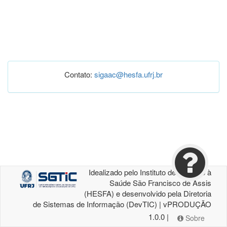
Contato:
sigaac@hesfa.ufrj.br
Idealizado pelo Instituto de Atenção à
Saúde São Francisco de Assis
(HESFA) e desenvolvido pela Diretoria
de Sistemas de Informação (DevTIC) | vPRODUÇÃO
1.0.0 |
Sobre