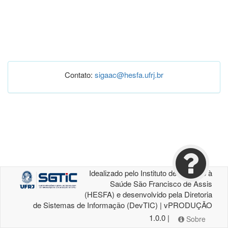
Contato:
sigaac@hesfa.ufrj.br
Idealizado pelo Instituto de Atenção à
Saúde São Francisco de Assis
(HESFA) e desenvolvido pela Diretoria
de Sistemas de Informação (DevTIC) | vPRODUÇÃO
1.0.0 |
Sobre