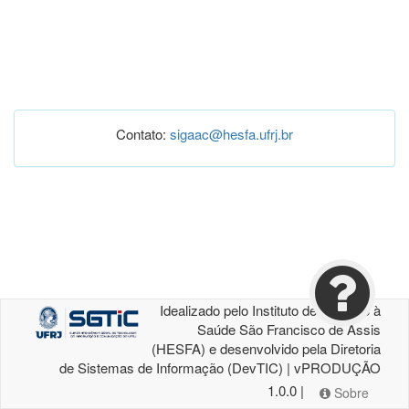
Contato:
sigaac@hesfa.ufrj.br
Idealizado pelo Instituto de Atenção à
Saúde São Francisco de Assis
(HESFA) e desenvolvido pela Diretoria
de Sistemas de Informação (DevTIC) | vPRODUÇÃO
1.0.0 |
Sobre